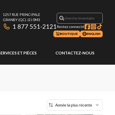
1257 RUE PRINCIPALE
GRANBY
(QC)
J2J 0M3
1 877 551-2121
Restez connecté
BOUTIQUE
ENGLISH
SERVICES ET PIÈCES
CONTACTEZ-NOUS