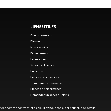
LIENS UTILES
Contactez-nous
Blogue
Notre équipe
Financement
Promotions
Services et pièces
Entretien
Pièces et accessoires
Commande de pièces en ligne
Pièces de performance
Demander un service Polaris
érées comme contractuelles. Veuillez nous consulter pour plus de détails.