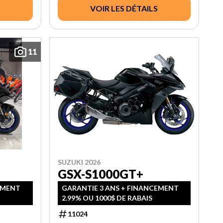
VOIR LES DÉTAILS
11
SUZUKI 2026
GSX-S1000GT+
EMENT
GARANTIE 3 ANS + FINANCEMENT
2.99% OU 1000$ DE RABAIS
11024