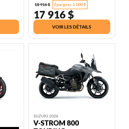
18 916 $
Épargnez 1 000 $
17 916 $
VOIR LES DÉTAILS
SUZUKI 2026
V-STROM 800