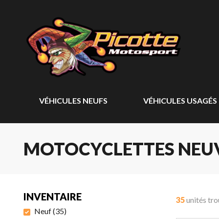
VÉHICULES NEUFS
VÉHICULES USAGÉS
MOTOCYCLETTES NEU
INVENTAIRE
35
unités tr
Neuf
(
35
)