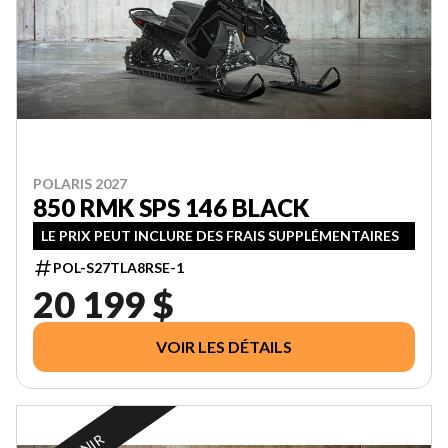
POLARIS 2027
850 RMK SPS 146 BLACK
LE PRIX PEUT INCLURE DES FRAIS SUPPLÉMENTAIRES
POL-S27TLA8RSE-1
20 199 $
VOIR LES DÉTAILS