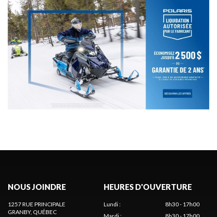
NOUS JOINDRE
HEURES D'OUVERTURE
1257 RUE PRINCIPALE
Lundi
:
8h30 - 17h00
GRANBY
, QUÉBEC
Mardi
:
8h30 - 17h00