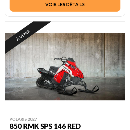
VOIR LES DÉTAILS
À VENIR
POLARIS 2027
850 RMK SPS 146 RED