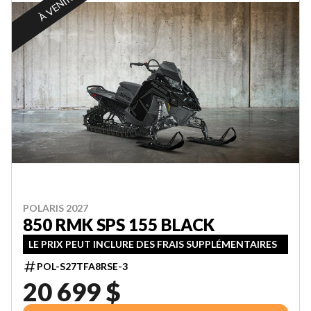
À VENIR
POLARIS 2027
850 RMK SPS 155 BLACK
LE PRIX PEUT INCLURE DES FRAIS SUPPLÉMENTAIRES
POL-S27TFA8RSE-3
20 699 $