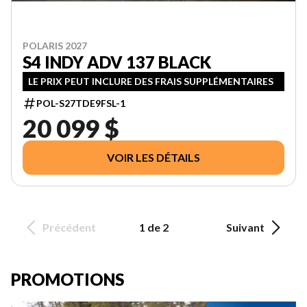
POLARIS 2027
S4 INDY ADV 137 BLACK
LE PRIX PEUT INCLURE DES FRAIS SUPPLÉMENTAIRES
POL-S27TDE9FSL-1
20 099 $
VOIR LES DÉTAILS
Précédent
1 de 2
Suivant
PROMOTIONS