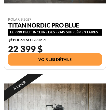
POLARIS 2027
TITAN NORDIC PRO BLUE
LE PRIX PEUT INCLURE DES FRAIS SUPPLÉMENTAIRES
POL-S27AJT9FSM-1
22 399 $
VOIR LES DÉTAILS
À VENIR