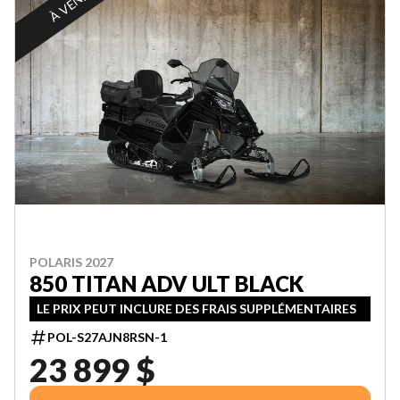
À VENIR
POLARIS 2027
850 TITAN ADV ULT BLACK
LE PRIX PEUT INCLURE DES FRAIS SUPPLÉMENTAIRES
POL-S27AJN8RSN-1
23 899 $