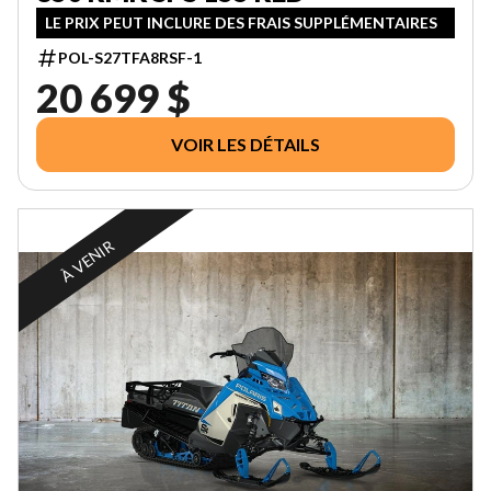
LE PRIX PEUT INCLURE DES FRAIS SUPPLÉMENTAIRES
POL-S27TFA8RSF-1
20 699 $
VOIR LES DÉTAILS
À VENIR