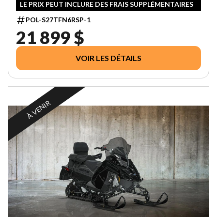
LE PRIX PEUT INCLURE DES FRAIS SUPPLÉMENTAIRES
POL-S27TFN6RSP-1
21 899 $
VOIR LES DÉTAILS
À VENIR