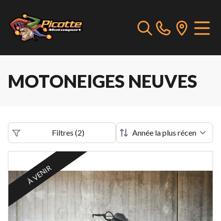
MOTONEIGES NEUVES
Filtres
(
2
)
À VENIR