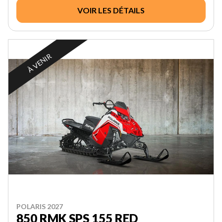
VOIR LES DÉTAILS
À VENIR
POLARIS 2027
850 RMK SPS 155 RED