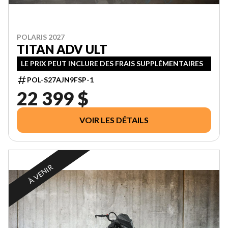
POLARIS 2027
TITAN ADV ULT
LE PRIX PEUT INCLURE DES FRAIS SUPPLÉMENTAIRES
POL-S27AJN9FSP-1
22 399 $
VOIR LES DÉTAILS
À VENIR