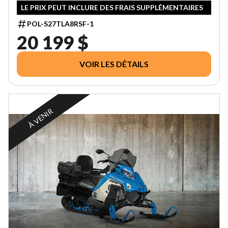
LE PRIX PEUT INCLURE DES FRAIS SUPPLÉMENTAIRES
POL-S27TLA8RSF-1
20 199 $
VOIR LES DÉTAILS
À VENIR