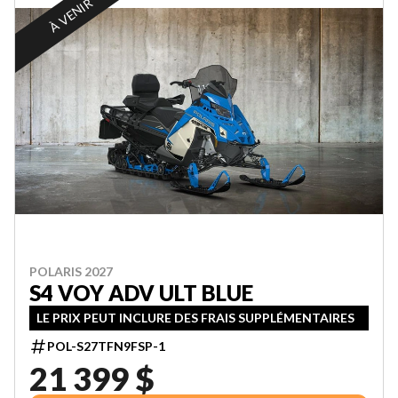
À VENIR
POLARIS 2027
S4 VOY ADV ULT BLUE
LE PRIX PEUT INCLURE DES FRAIS SUPPLÉMENTAIRES
POL-S27TFN9FSP-1
21 399 $