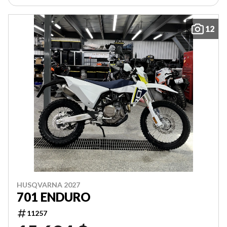
12
HUSQVARNA 2027
701 ENDURO
11257