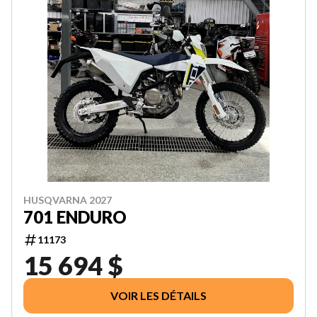
HUSQVARNA 2027
701 ENDURO
11173
15 694 $
VOIR LES DÉTAILS