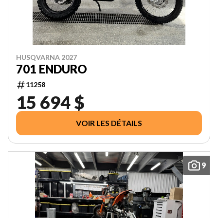
HUSQVARNA 2027
701 ENDURO
11258
15 694 $
VOIR LES DÉTAILS
9