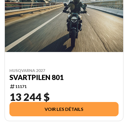
HUSQVARNA 2027
SVARTPILEN 801
11171
13 244 $
VOIR LES DÉTAILS