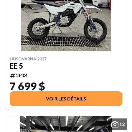
HUSQVARNA 2027
EE 5
11404
7 699 $
VOIR LES DÉTAILS
12