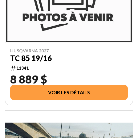
HUSQVARNA 2027
TC 85 19/16
11341
8 889 $
VOIR LES DÉTAILS