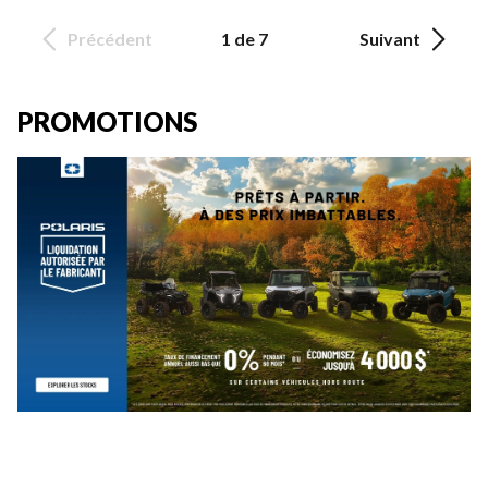
Précédent
1 de 7
Suivant
PROMOTIONS