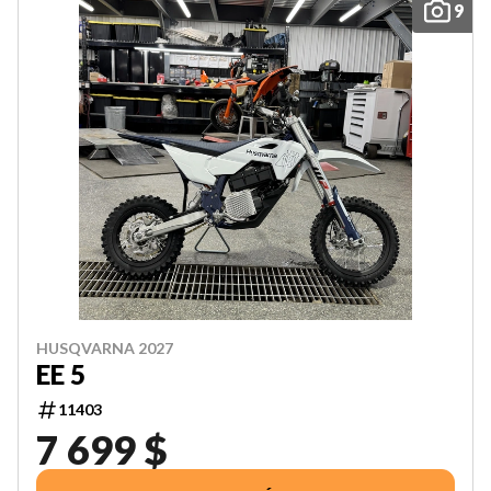
9
HUSQVARNA 2027
EE 5
11403
7 699 $