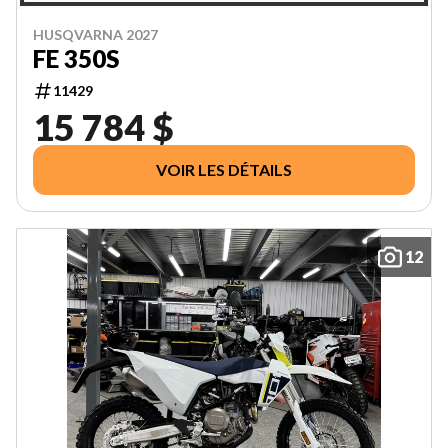
HUSQVARNA 2027
FE 350S
11429
15 784 $
VOIR LES DÉTAILS
12