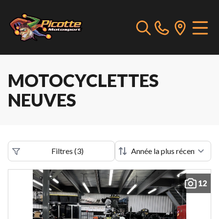
MOTOCYCLETTES
NEUVES
Filtres
(
3
)
12