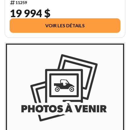
11259
19 994 $
VOIR LES DÉTAILS