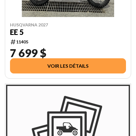
HUSQVARNA 2027
EE 5
11405
7 699 $
VOIR LES DÉTAILS