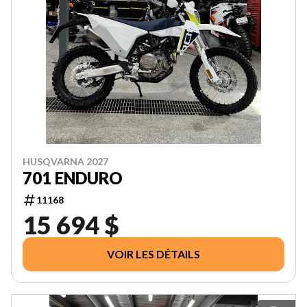
HUSQVARNA 2027
701 ENDURO
11168
15 694 $
VOIR LES DÉTAILS