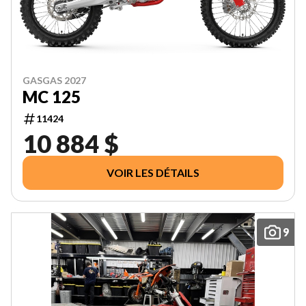
GASGAS 2027
MC 125
11424
10 884 $
VOIR LES DÉTAILS
9