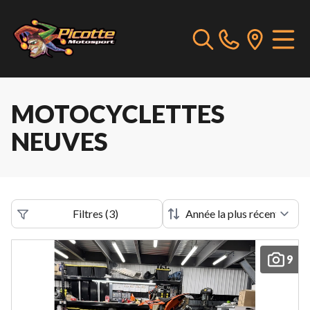
MOTOCYCLETTES
NEUVES
Filtres
(
3
)
9