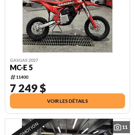
GASGAS 2027
MC-E 5
11400
7 249 $
VOIR LES DÉTAILS
EN PROMOTION
11