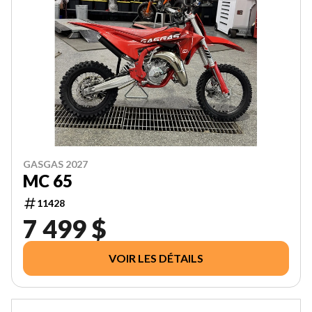
GASGAS 2027
MC 65
11428
7 499 $
VOIR LES DÉTAILS