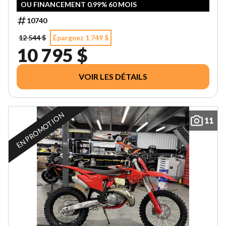
OU FINANCEMENT 0.99% 60 MOIS
10740
12 544 $
Épargnez 1 749 $
10 795 $
VOIR LES DÉTAILS
EN PROMOTION
11