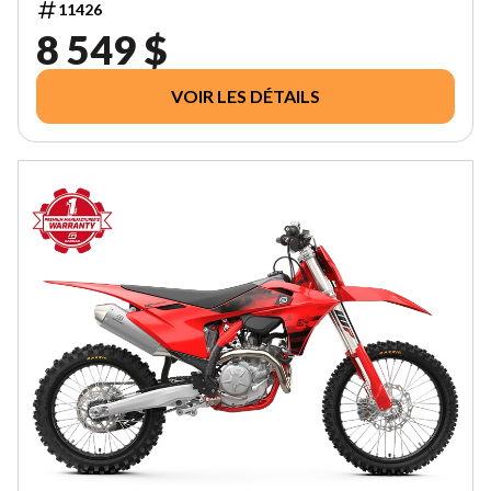
11426
8 549 $
VOIR LES DÉTAILS