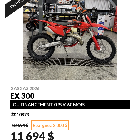
GASGAS 2026
EX 300
OU FINANCEMENT 0.99% 60 MOIS
10873
13 694 $
Épargnez 2 000 $
11 694 $