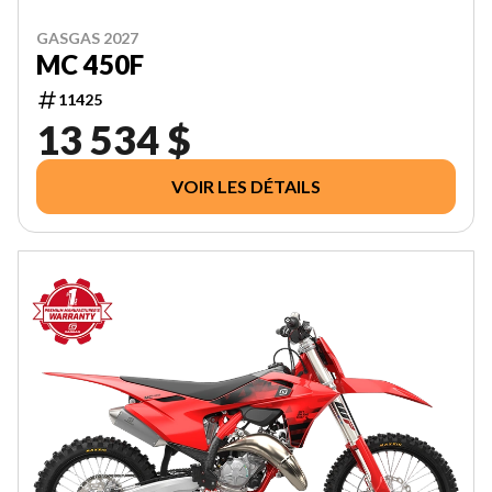
GASGAS 2027
MC 450F
11425
13 534 $
VOIR LES DÉTAILS