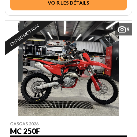
VOIR LES DÉTAILS
EN PROMOTION
9
GASGAS 2026
MC 250F