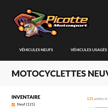
VÉHICULES NEUFS
VÉHICULES USAGÉS
MOTOCYCLETTES NEU
INVENTAIRE
121
unités t
Neuf
(
121
)