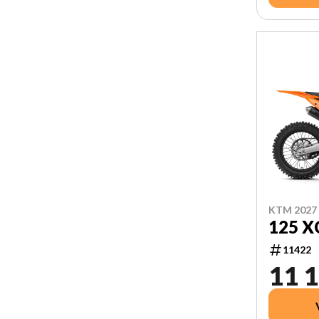
KTM 2027
125 X
11422
11 1