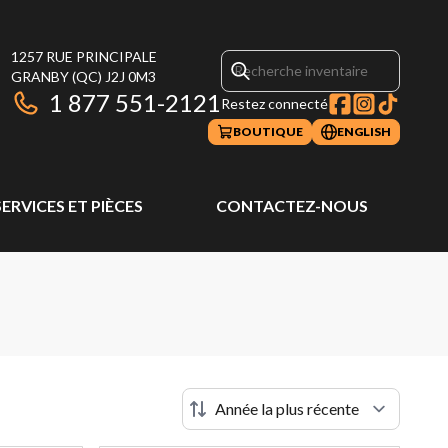
1257 RUE PRINCIPALE
GRANBY
(QC)
J2J 0M3
1 877 551-2121
Restez connecté
BOUTIQUE
ENGLISH
SERVICES ET PIÈCES
CONTACTEZ-NOUS