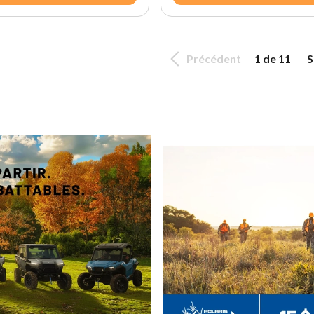
Précédent
1 de 11
S