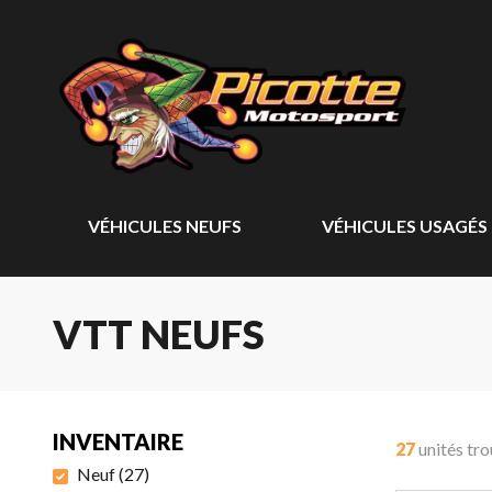
VÉHICULES NEUFS
VÉHICULES USAGÉS
VTT NEUFS
INVENTAIRE
27
unités tr
Neuf
(
27
)