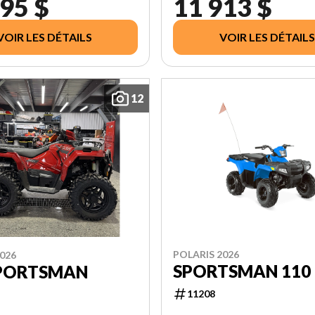
95 $
11 913 $
VOIR LES DÉTAILS
VOIR LES DÉTAILS
12
POLARIS 2026
026
SPORTSMAN 110
SPORTSMAN
11208