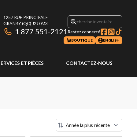
1257 RUE PRINCIPALE
GRANBY
(QC)
J2J 0M3
1 877 551-2121
Restez connecté
BOUTIQUE
ENGLISH
SERVICES ET PIÈCES
CONTACTEZ-NOUS