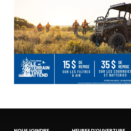
NOUS JOINDRE
HEURES D'OUVERTURE