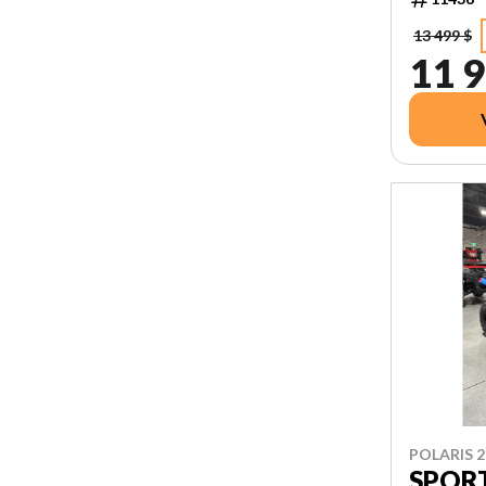
13 499 $
11 9
POLARIS 2
SPOR