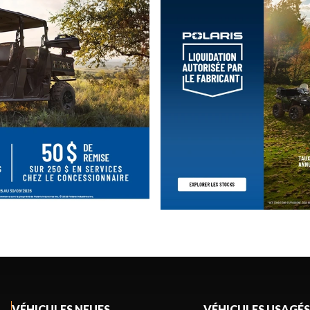
VÉHICULES NEUFS
VÉHICULES USAGÉS