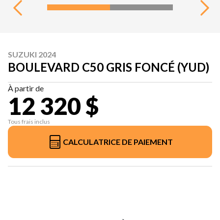
SUZUKI 2024
BOULEVARD C50 GRIS FONCÉ (YUD)
À partir de
12 320 $
Tous frais inclus
CALCULATRICE DE PAIEMENT