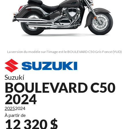
La version du modèle sur l'image est le BOULEVARD C50 Gris Foncé (YUD)
Suzuki
BOULEVARD C50
2024
2025
2024
À partir de
12 320 $