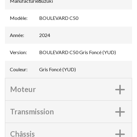
Manufacturier
Suzuki
:
Modèle
:
BOULEVARD C50
Année
:
2024
Version
:
BOULEVARD C50 Gris Foncé (YUD)
Couleur
:
Gris Foncé (YUD)
Moteur
Transmission
Châssis