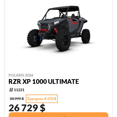
POLARIS 2026
RZR XP 1000 ULTIMATE
11221
30 999 $
Épargnez 4 270 $
26 729 $