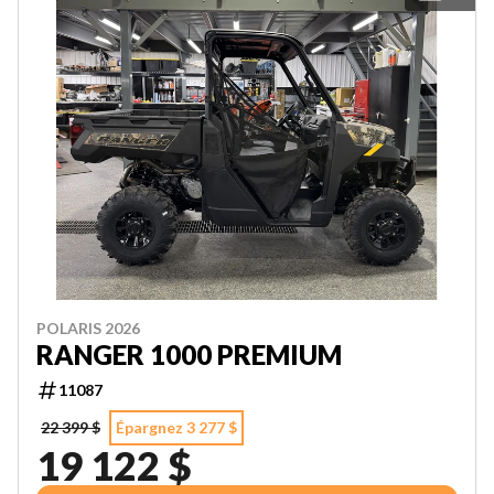
POLARIS 2026
RANGER 1000 PREMIUM
11087
22 399 $
Épargnez 3 277 $
19 122 $