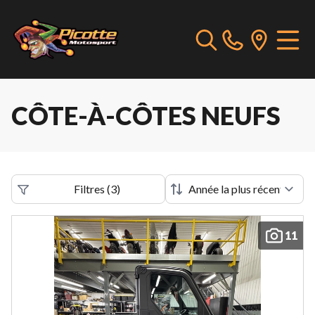
CÔTE-À-CÔTES NEUFS
Filtres
(
3
)
11