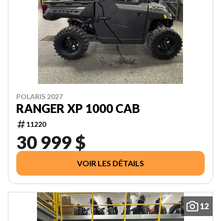
POLARIS 2027
RANGER XP 1000 CAB
11220
30 999 $
VOIR LES DÉTAILS
12