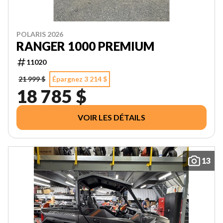
POLARIS 2026
RANGER 1000 PREMIUM
11020
21 999 $
Épargnez 3 214 $
18 785 $
VOIR LES DÉTAILS
13