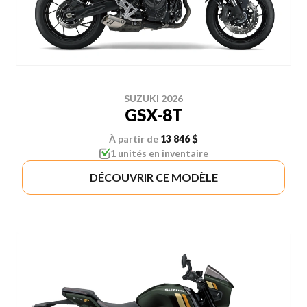
SUZUKI 2026
GSX-8T
À partir de
13 846 $
1 unités en inventaire
DÉCOUVRIR CE MODÈLE