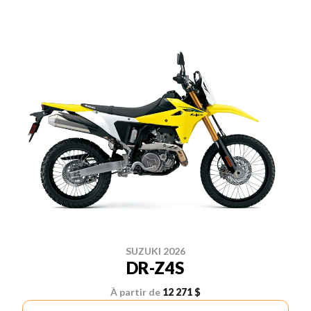
SUZUKI 2026
DR-Z4S
À partir de
12 271 $