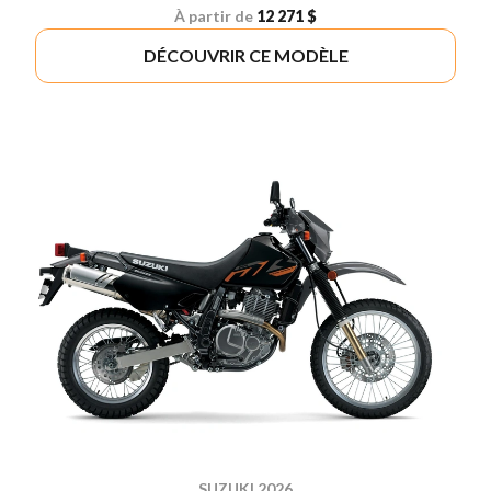
À partir de
12 271 $
DÉCOUVRIR CE MODÈLE
SUZUKI 2026