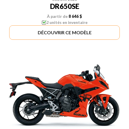
DR650SE
À partir de
8 646 $
2 unités en inventaire
DÉCOUVRIR CE MODÈLE