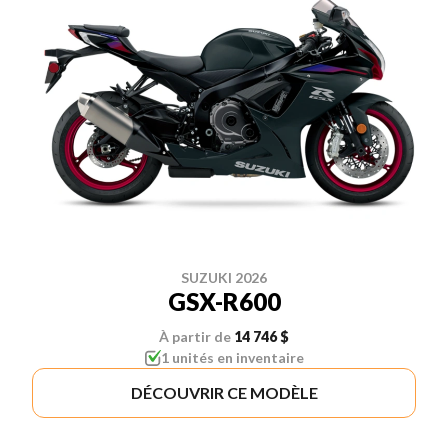
SUZUKI 2026
GSX-R600
À partir de
14 746 $
1 unités en inventaire
DÉCOUVRIR CE MODÈLE