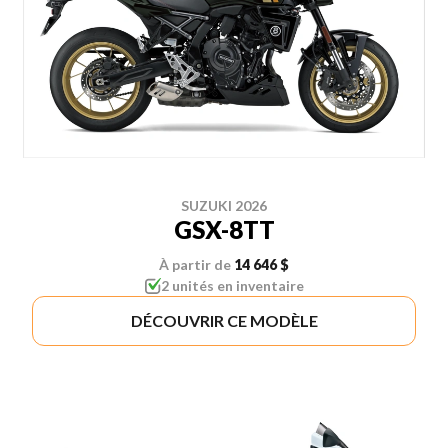
SUZUKI 2026
GSX-8TT
À partir de
14 646 $
2 unités en inventaire
DÉCOUVRIR CE MODÈLE