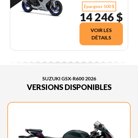
Épargnez 500 $
14 246 $
VOIR LES
DÉTAILS
SUZUKI GSX-R600 2026
VERSIONS DISPONIBLES