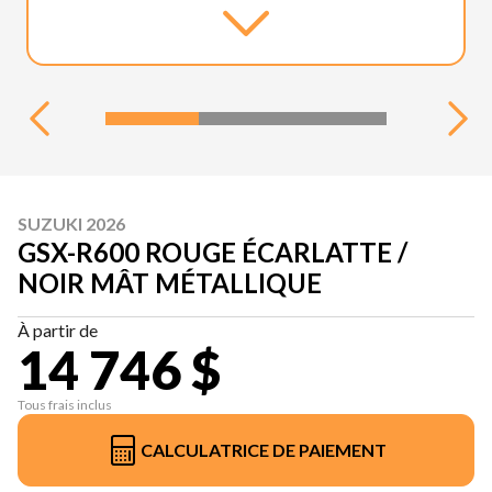
SUZUKI 2026
GSX-R600 ROUGE ÉCARLATTE /
NOIR MÂT MÉTALLIQUE
À partir de
14 746 $
Tous frais inclus
CALCULATRICE DE PAIEMENT