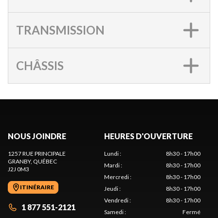
TRANSMISSION
CHÂSSIS
NOUS JOINDRE
HEURES D'OUVERTURE
1257 RUE PRINCIPALE
Lundi
:
8h30 - 17h00
GRANBY
, QUÉBEC
Mardi
:
8h30 - 17h00
J2J 0M3
Mercredi
:
8h30 - 17h00
ITINÉRAIRE
Jeudi
:
8h30 - 17h00
Vendredi
:
8h30 - 17h00
1 877 551-2121
Samedi
:
Fermé