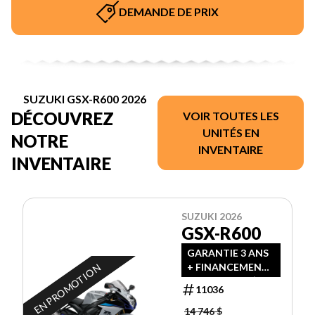
DEMANDE DE PRIX
SUZUKI GSX-R600 2026
DÉCOUVREZ
VOIR TOUTES LES
UNITÉS EN
NOTRE
INVENTAIRE
INVENTAIRE
SUZUKI 2026
GSX-R600
GARANTIE 3 ANS
+ FINANCEMENT
EN PROMOTION
2.99% OU 500$
11036
RABAIS
14 746 $