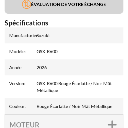
ÉVALUATION DE VOTRE ÉCHANGE
Spécifications
Manufacturier
Suzuki
:
Modèle
:
GSX-R600
Année
:
2026
Version
:
GSX-R600 Rouge Écarlatte / Noir Mât
Métallique
Couleur
:
Rouge Écarlatte / Noir Mât Métallique
MOTEUR