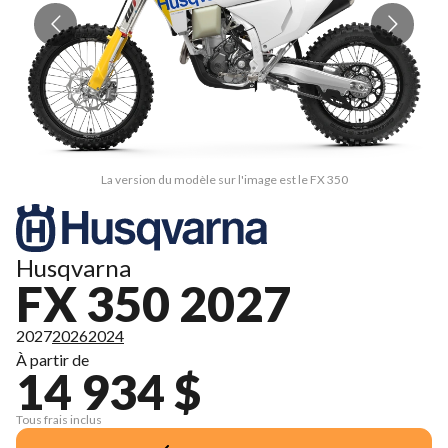
La version du modèle sur l'image est le FX 350
Husqvarna
FX 350 2027
2027
2026
2024
À partir de
14 934 $
Tous frais inclus