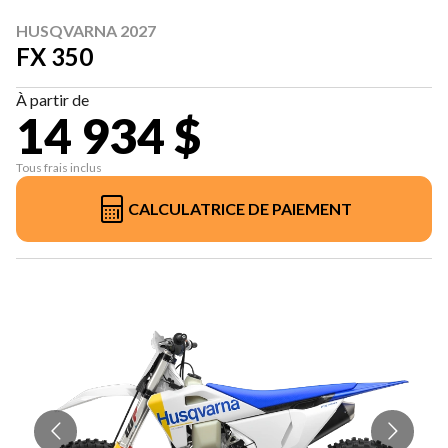
HUSQVARNA 2027
FX 350
À partir de
14 934 $
Tous frais inclus
CALCULATRICE DE PAIEMENT