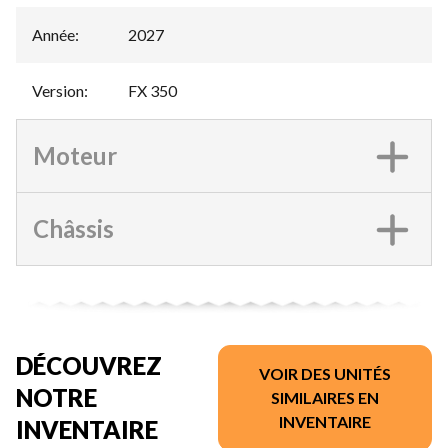
Année
:
2027
Version
:
FX 350
Moteur
Châssis
DÉCOUVREZ
VOIR DES UNITÉS
NOTRE
SIMILAIRES EN
INVENTAIRE
INVENTAIRE