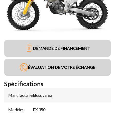
DEMANDE DE FINANCEMENT
ÉVALUATION DE VOTRE ÉCHANGE
Spécifications
Manufacturier
Husqvarna
:
Modèle
:
FX 350