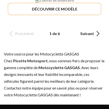
2 unités en inventaire
DÉCOUVRIR CE MODÈLE
Précédent
1 de 6
Suivant
Votre source pour les Motocyclette GASGAS
Chez
Picotte Motosport
, nous sommes fiers de proposer la
gamme complète de
Motocyclette GASGAS
. Avec leurs
designs innovants et leur fiabilité incomparable, ces
véhicules figurent parmi les meilleurs de leur catégorie.
Contactez notre équipe
pour en savoir plus ou pour réserver
votre Motocyclette GASGAS dès maintenant !