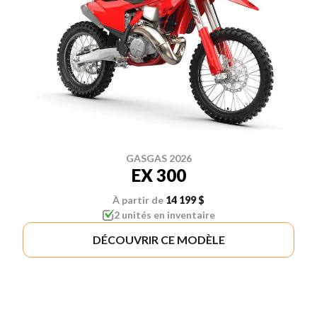
GASGAS 2026
EX 300
À partir de
14 199 $
2 unités en inventaire
DÉCOUVRIR CE MODÈLE