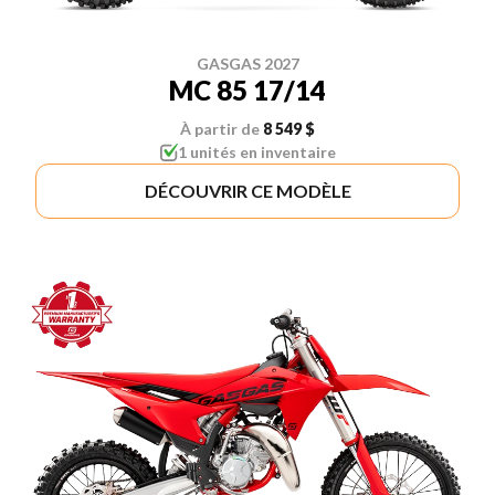
GASGAS 2027
MC 85 17/14
À partir de
8 549 $
1 unités en inventaire
DÉCOUVRIR CE MODÈLE