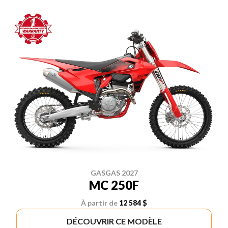
GASGAS 2027
MC 250F
À partir de
12 584 $
DÉCOUVRIR CE MODÈLE