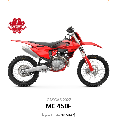
GASGAS 2027
MC 450F
À partir de
13 534 $