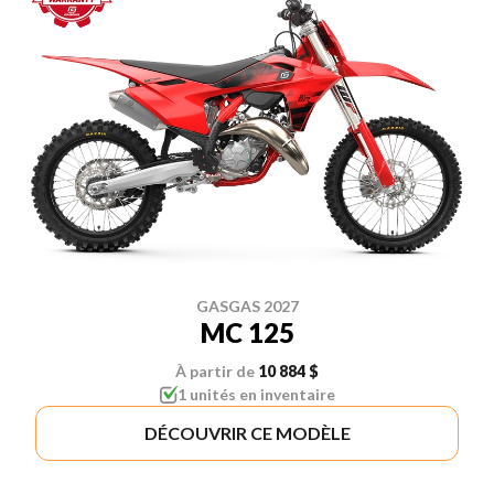
GASGAS 2027
MC 125
À partir de
10 884 $
1 unités en inventaire
DÉCOUVRIR CE MODÈLE