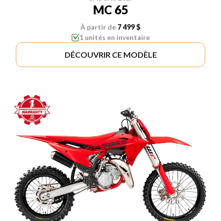
MC 65
À partir de
7 499 $
1 unités en inventaire
DÉCOUVRIR CE MODÈLE