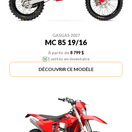
GASGAS 2027
MC 85 19/16
À partir de
8 799 $
1 unités en inventaire
DÉCOUVRIR CE MODÈLE