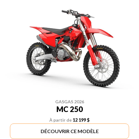
GASGAS 2026
MC 250
À partir de
12 199 $
DÉCOUVRIR CE MODÈLE