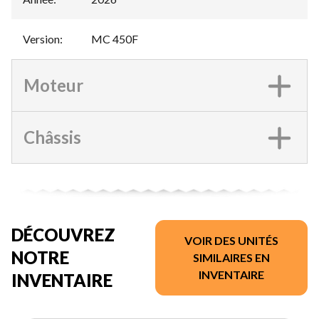
Version
:
MC 450F
Moteur
Châssis
DÉCOUVREZ
VOIR DES UNITÉS
NOTRE
SIMILAIRES EN
INVENTAIRE
INVENTAIRE