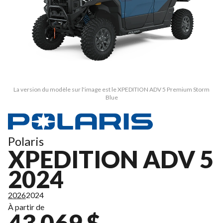
La version du modèle sur l'image est le XPEDITION ADV 5 Premium Storm
Blue
Polaris
XPEDITION ADV 5
2024
2026
2024
À partir de
43 069 $