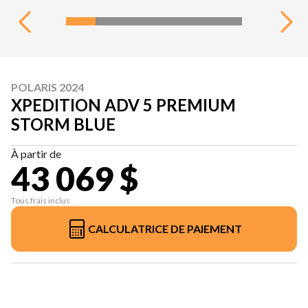
POLARIS 2024
XPEDITION ADV 5 PREMIUM
STORM BLUE
À partir de
43 069 $
Tous frais inclus
CALCULATRICE DE PAIEMENT