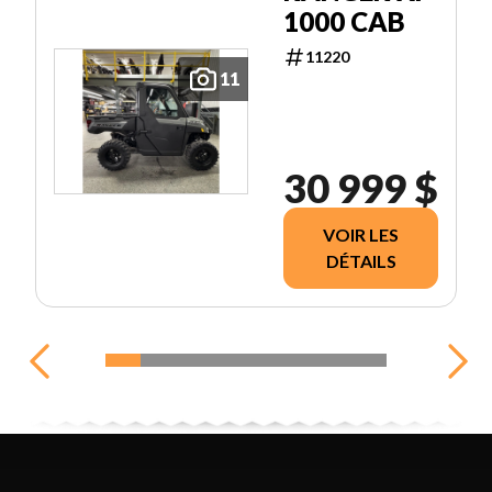
1000 CAB
11220
11
30 999 $
VOIR LES
DÉTAILS