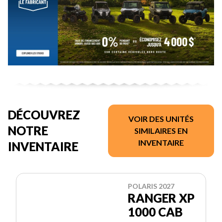
DÉCOUVREZ
VOIR DES UNITÉS
NOTRE
SIMILAIRES EN
INVENTAIRE
INVENTAIRE
POLARIS 2027
RANGER XP
1000 CAB