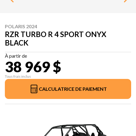
POLARIS 2024
RZR TURBO R 4 SPORT ONYX
BLACK
À partir de
38 969 $
Tous frais inclus
CALCULATRICE DE PAIEMENT