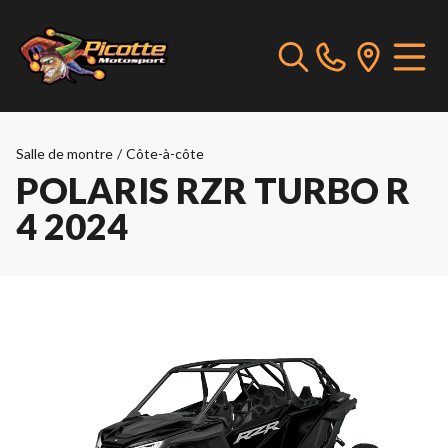
Salle de montre
/
Côte-à-côte
POLARIS RZR TURBO R
4 2024