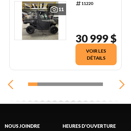
11220
11
30 999 $
VOIR LES
DÉTAILS
NOUS JOINDRE
HEURES D'OUVERTURE