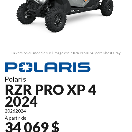
La version du modèle sur l'image est le RZR Pro XP 4 Sport Ghost Gray
Polaris
RZR PRO XP 4
2024
2026
2024
À partir de
34 069 $