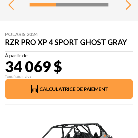
POLARIS 2024
RZR PRO XP 4 SPORT GHOST GRAY
À partir de
34 069 $
Tous frais inclus
CALCULATRICE DE PAIEMENT