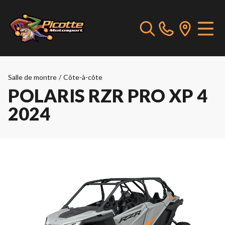
Salle de montre
/
Côte-à-côte
POLARIS RZR PRO XP 4
2024