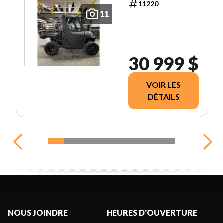
11220
11
30 999 $
VOIR LES
DÉTAILS
NOUS JOINDRE
HEURES D'OUVERTURE