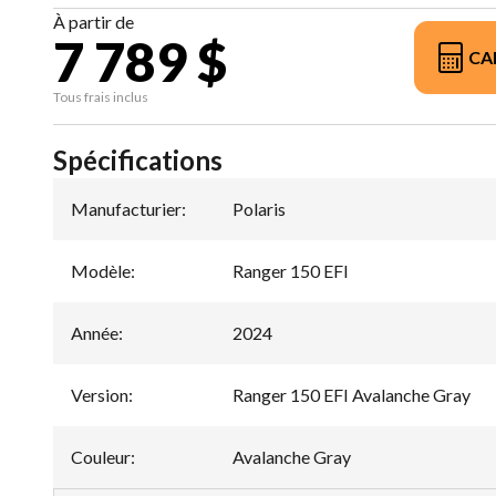
À partir de
7 789 $
CA
Tous frais inclus
Spécifications
Manufacturier
:
Polaris
Modèle
:
Ranger 150 EFI
Année
:
2024
Version
:
Ranger 150 EFI Avalanche Gray
Couleur
:
Avalanche Gray