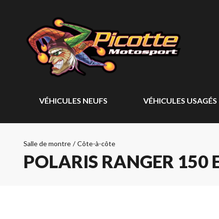
VÉHICULES NEUFS
VÉHICULES USAGÉS
Salle de montre
/
Côte-à-côte
POLARIS RANGER 150 E