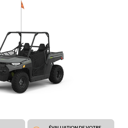
ÉVALUATION DE VOTRE