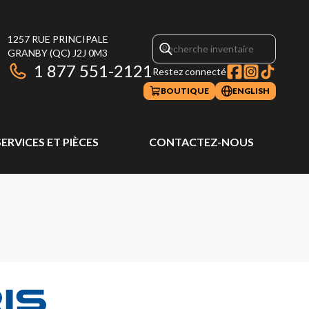
1257 RUE PRINCIPALE
GRANBY
(QC)
J2J 0M3
1 877 551-2121
Restez connecté
BOUTIQUE
ENGLISH
SERVICES ET PIÈCES
CONTACTEZ-NOUS