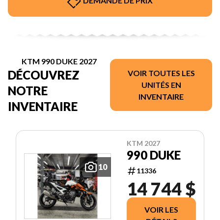
DEMANDE DE PRIX
KTM 990 DUKE 2027
DÉCOUVREZ
VOIR TOUTES LES
UNITÉS EN
NOTRE
INVENTAIRE
INVENTAIRE
KTM 2027
990 DUKE
10
11336
14 744 $
VOIR LES