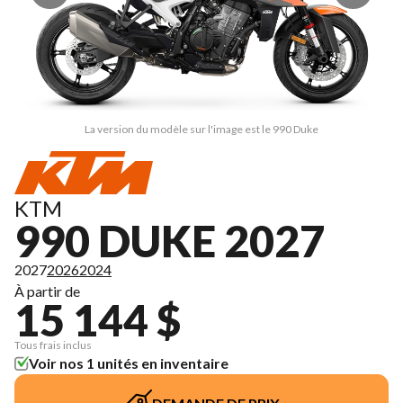
La version du modèle sur l'image est le 990 Duke
KTM
990 DUKE 2027
2027
2026
2024
À partir de
15 144 $
Tous frais inclus
Voir nos 1 unités en inventaire