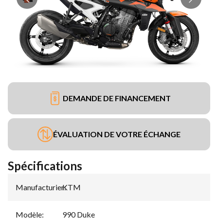
DEMANDE DE FINANCEMENT
ÉVALUATION DE VOTRE ÉCHANGE
Spécifications
Manufacturier
KTM
:
Modèle
:
990 Duke