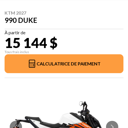
KTM 2027
990 DUKE
À partir de
15 144 $
Tous frais inclus
CALCULATRICE DE PAIEMENT