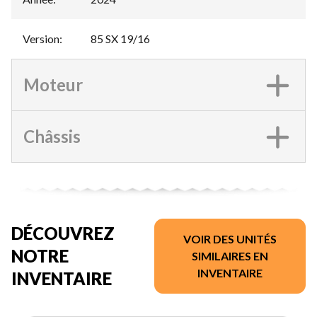
Version
:
85 SX 19/16
Moteur
Châssis
DÉCOUVREZ
VOIR DES UNITÉS
NOTRE
SIMILAIRES EN
INVENTAIRE
INVENTAIRE