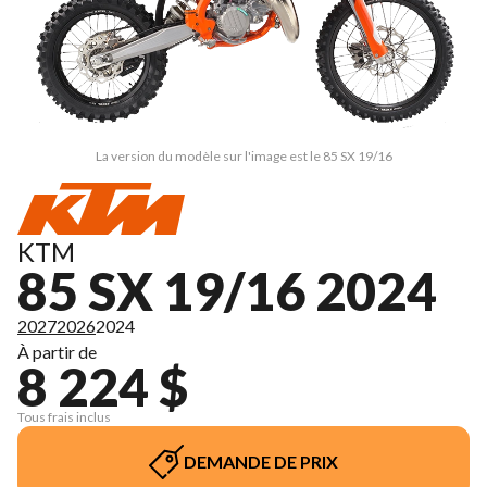
La version du modèle sur l'image est le 85 SX 19/16
KTM
85 SX 19/16 2024
2027
2026
2024
À partir de
8 224 $
Tous frais inclus
DEMANDE DE PRIX