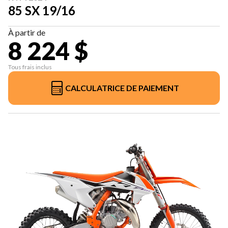
85 SX 19/16
À partir de
8 224 $
Tous frais inclus
CALCULATRICE DE PAIEMENT