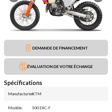
DEMANDE DE FINANCEMENT
ÉVALUATION DE VOTRE ÉCHANGE
Spécifications
Manufacturier
KTM
:
Modèle
:
500 EXC-F