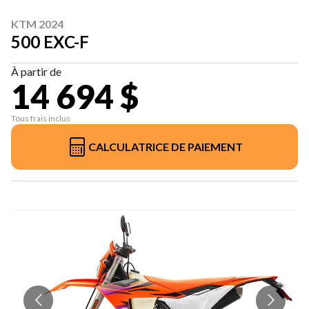
KTM 2024
500 EXC-F
À partir de
14 694 $
Tous frais inclus
CALCULATRICE DE PAIEMENT