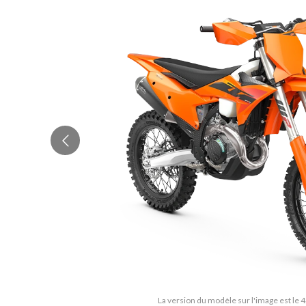
La version du modèle sur l'image est le 