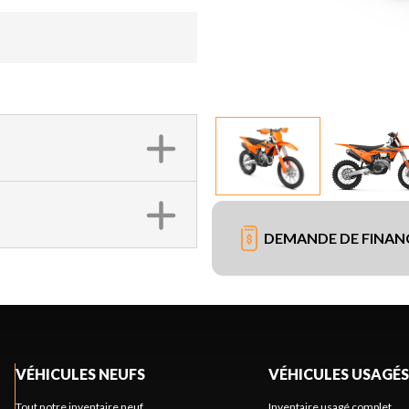
DEMANDE DE FINA
VÉHICULES NEUFS
VÉHICULES USAGÉS
Tout notre inventaire neuf
Inventaire usagé complet