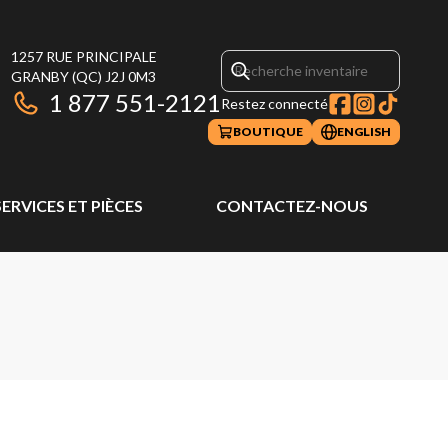
1257 RUE PRINCIPALE
GRANBY
(QC)
J2J 0M3
1 877 551-2121
Restez connecté
BOUTIQUE
ENGLISH
SERVICES ET PIÈCES
CONTACTEZ-NOUS