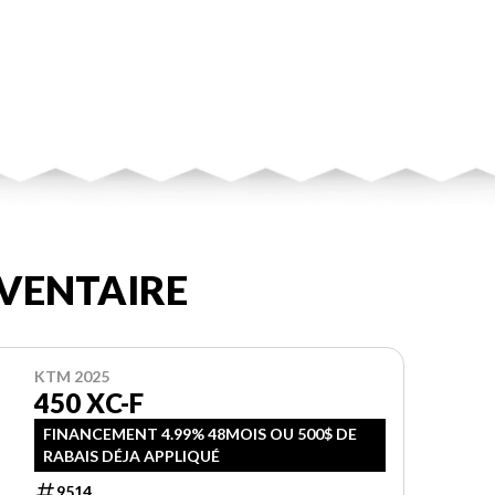
VENTAIRE
KTM 2025
450 XC-F
FINANCEMENT 4.99% 48MOIS OU 500$ DE
RABAIS DÉJA APPLIQUÉ
9514