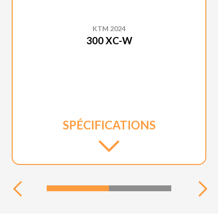
KTM 2024
300 XC-W
SPÉCIFICATIONS