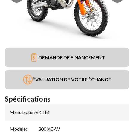
DEMANDE DE FINANCEMENT
ÉVALUATION DE VOTRE ÉCHANGE
Spécifications
Manufacturier
KTM
:
Modèle
:
300 XC-W