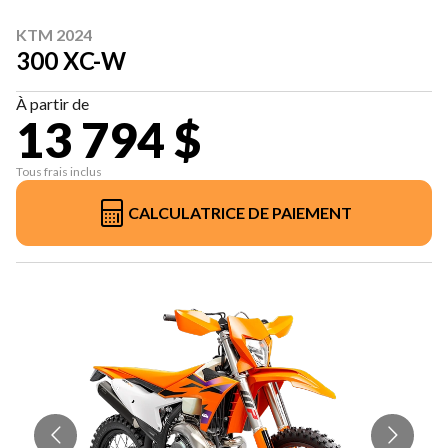
KTM 2024
300 XC-W
À partir de
13 794 $
Tous frais inclus
CALCULATRICE DE PAIEMENT