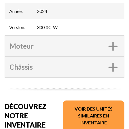
Année
:
2024
Version
:
300 XC-W
Moteur
Châssis
DÉCOUVREZ
VOIR DES UNITÉS
NOTRE
SIMILAIRES EN
INVENTAIRE
INVENTAIRE