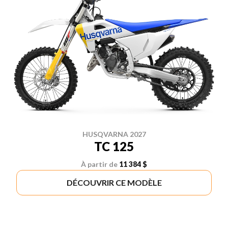
HUSQVARNA 2027
TC 125
À partir de
11 384 $
DÉCOUVRIR CE MODÈLE