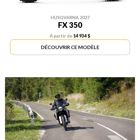
HUSQVARNA 2027
FX 350
À partir de
14 934 $
DÉCOUVRIR CE MODÈLE