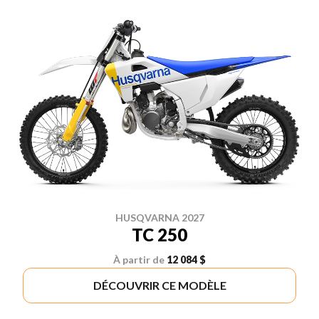
HUSQVARNA 2027
TC 250
À partir de
12 084 $
DÉCOUVRIR CE MODÈLE