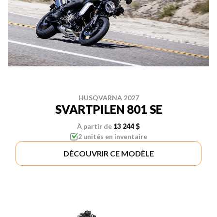
HUSQVARNA 2027
SVARTPILEN 801 SE
À partir de
13 244 $
2 unités en inventaire
DÉCOUVRIR CE MODÈLE