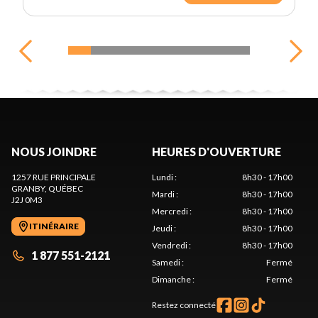
NOUS JOINDRE
HEURES D'OUVERTURE
1257 RUE PRINCIPALE
Lundi
:
8h30 - 17h00
GRANBY
, QUÉBEC
Mardi
:
8h30 - 17h00
J2J 0M3
Mercredi
:
8h30 - 17h00
ITINÉRAIRE
Jeudi
:
8h30 - 17h00
Vendredi
:
8h30 - 17h00
1 877 551-2121
Samedi
:
Fermé
Dimanche
:
Fermé
Restez connecté