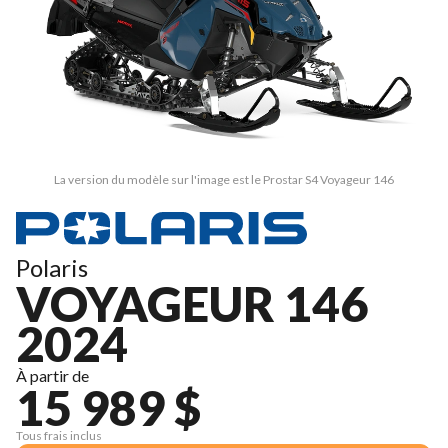
La version du modèle sur l'image est le Prostar S4 Voyageur 146
Polaris
VOYAGEUR 146
2024
À partir de
15 989 $
Tous frais inclus