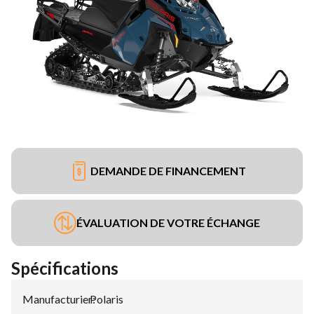
DEMANDE DE FINANCEMENT
ÉVALUATION DE VOTRE ÉCHANGE
Spécifications
Manufacturier
Polaris
: