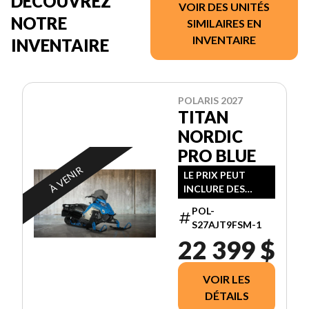
DÉCOUVREZ
VOIR DES UNITÉS
NOTRE
SIMILAIRES EN
INVENTAIRE
INVENTAIRE
POLARIS 2027
TITAN
NORDIC
PRO BLUE
À VENIR
LE PRIX PEUT
INCLURE DES
FRAIS
POL-
SUPPLÉMENTAIRE
S27AJT9FSM-1
S
22 399 $
VOIR LES
DÉTAILS