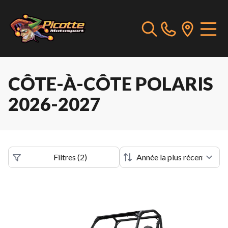
CÔTE-À-CÔTE POLARIS
2026-2027
Filtres
(
2
)