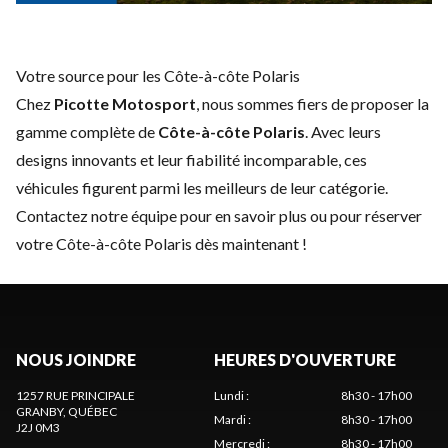
Votre source pour les Côte-à-côte Polaris
Chez
Picotte Motosport
, nous sommes fiers de proposer la
gamme complète de
Côte-à-côte Polaris
. Avec leurs
designs innovants et leur fiabilité incomparable, ces
véhicules figurent parmi les meilleurs de leur catégorie.
Contactez notre équipe
pour en savoir plus ou pour réserver
votre Côte-à-côte Polaris dès maintenant !
NOUS JOINDRE
HEURES D'OUVERTURE
1257 RUE PRINCIPALE
Lundi
:
8h30 - 17h00
GRANBY
, QUÉBEC
Mardi
:
8h30 - 17h00
J2J 0M3
Mercredi
:
8h30 - 17h00